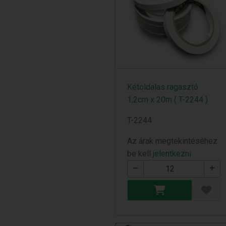
Kétoldalas ragasztó
1,2cm x 20m ( T-2244 )
T-2244
Az árak megtekintéséhez
be kell
jelentkezni