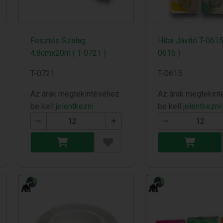
Fesztés Szalag
Hiba Jávító T-0615 
4,8cmx20m ( T-0721 )
0615 )
T-0721
T-0615
Az árak megtekintéséhez
Az árak megtekin
be kell
jelentkezni
be kell
jelentkezni