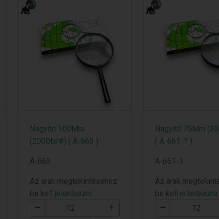
Nagyító 100Mm
Nagyító 75Mm (3
(200Db/#) ( A-663 )
( A-661-1 )
A-663
A-661-1
Az árak megtekintéséhez
Az árak megtekin
be kell
jelentkezni
be kell
jelentkezni