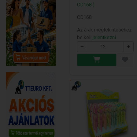
CD168 )
CD168
Az árak megtekintéséhez
be kell
jelentkezni