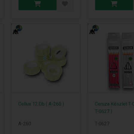
Cellux 12.Db ( A-260 )
Ceruza Készlet T-
T-0627 )
A-260
T-0627