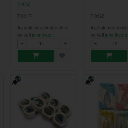
(-20%)
T-0617
T-0628
Az árak megtekintéséhez
Az árak megtekin
be kell
jelentkezni
be kell
jelentkezni