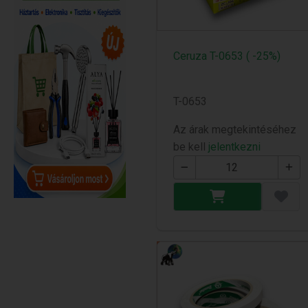
Ceruza T-0653 ( -25%)
T-0653
Az árak megtekintéséhez
be kell
jelentkezni