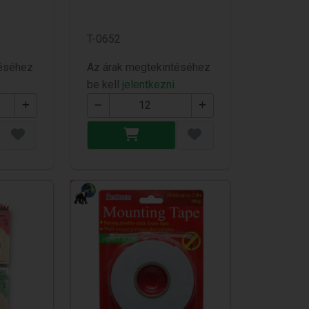
T-0652
téséhez
Az árak megtekintéséhez
be kell
jelentkezni