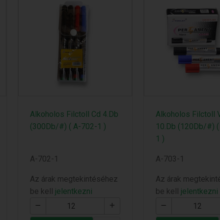
Alkoholos Filctoll Cd 4.Db
Alkoholos Filctoll
(300Db/#) ( A-702-1 )
10.Db (120Db/#) (
1 )
A-702-1
A-703-1
Az árak megtekintéséhez
Az árak megtekin
be kell
jelentkezni
be kell
jelentkezni