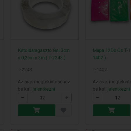
Kétoldaragasztó Gel 3cm
Mapa 12Db.Os T-14
x 0,2cm x 3m ( T-2243 )
1402 )
T-2243
T-1402
Az árak megtekintéséhez
Az árak megtekin
be kell
jelentkezni
be kell
jelentkezni