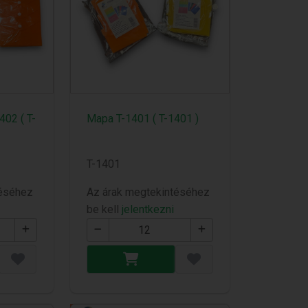
02 ( T-
Mapa T-1401 ( T-1401 )
T-1401
téséhez
Az árak megtekintéséhez
be kell
jelentkezni