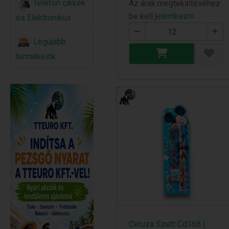
Telefon cikkek
Az árak megtekintéséhez
be kell
jelentkezni
és Elektronikus
Legújabb
termékeink
Ceruza Szett Cd168 (