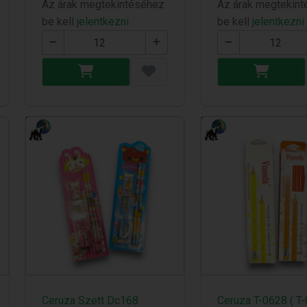
Az árak megtekintéséhez
Az árak megtekin
be kell
jelentkezni
be kell
jelentkezni
Ceruza Szett Dc168
Ceruza T-0628 ( T-