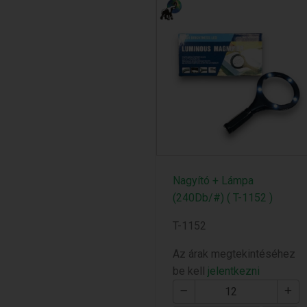
Nagyító + Lámpa
(240Db/#) ( T-1152 )
T-1152
Az árak megtekintéséhez
be kell
jelentkezni