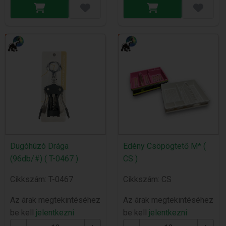
Dugóhúzó Drága
Edény Csöpögtető M* (
(96db/#) ( T-0467 )
CS )
Cikkszám: T-0467
Cikkszám: CS
Az árak megtekintéséhez
Az árak megtekintéséhez
be kell
jelentkezni
be kell
jelentkezni