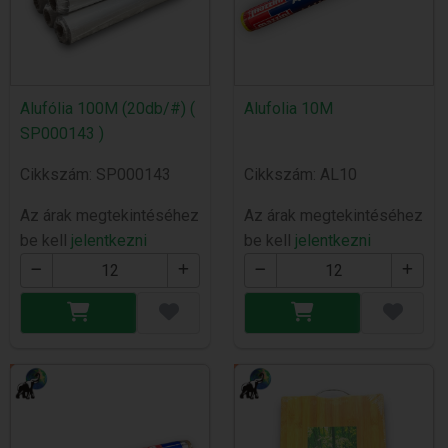
Alufólia 100M (20db/#) (
Alufolia 10M
SP000143 )
Cikkszám: SP000143
Cikkszám: AL10
Az árak megtekintéséhez
Az árak megtekintéséhez
be kell
jelentkezni
be kell
jelentkezni