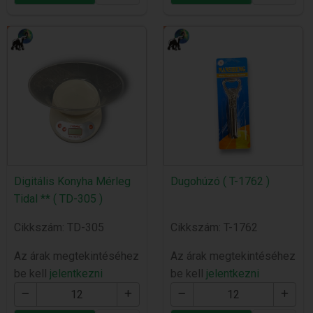
Digitális Konyha Mérleg
Dugohúzó ( T-1762 )
Tidal ** ( TD-305 )
Cikkszám: TD-305
Cikkszám: T-1762
Az árak megtekintéséhez
Az árak megtekintéséhez
be kell
jelentkezni
be kell
jelentkezni