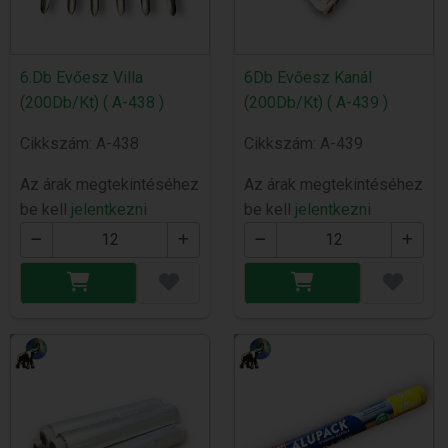
6.Db Evőesz Villa
6Db Evőesz Kanál
(200Db/Kt) ( A-438 )
(200Db/Kt) ( A-439 )
Cikkszám: A-438
Cikkszám: A-439
Az árak megtekintéséhez
Az árak megtekintéséhez
be kell
jelentkezni
be kell
jelentkezni