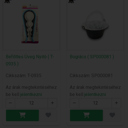
Befőttes Üveg Nyitó ( T-
Bogrács ( SP000081 )
0935 )
Cikkszám: T-0935
Cikkszám: SP000081
Az árak megtekintéséhez
Az árak megtekintéséhez
be kell
jelentkezni
be kell
jelentkezni