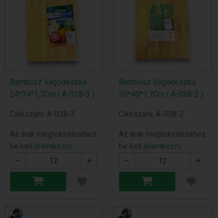
Bambusz Vagódeszka
Bambusz Vágódeszka
24*34*1,7Cm ( A-038-3 )
30*40*1,7Cm ( A-038-2 )
Cikkszám: A-038-3
Cikkszám: A-038-2
Az árak megtekintéséhez
Az árak megtekintéséhez
be kell
jelentkezni
be kell
jelentkezni