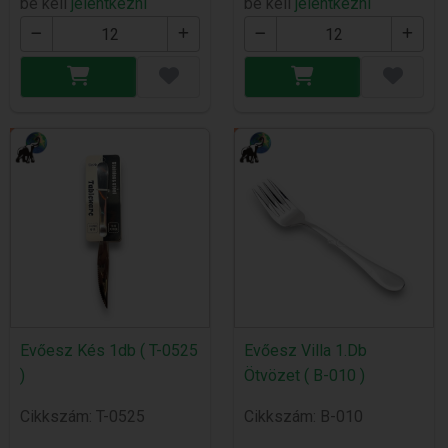
be kell
jelentkezni
be kell
jelentkezni
Evőesz Kés 1db ( T-0525
Evőesz Villa 1.Db
)
Ötvözet ( B-010 )
Cikkszám: T-0525
Cikkszám: B-010