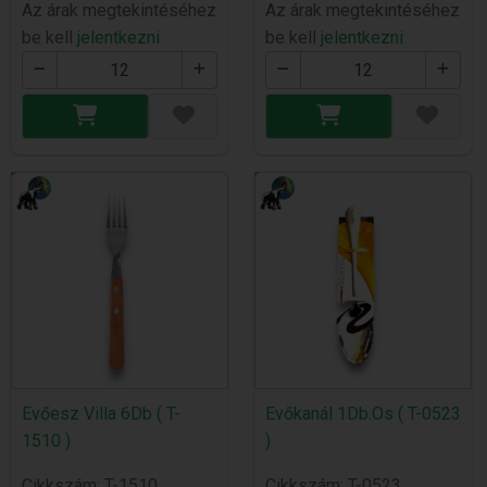
Az árak megtekintéséhez
Az árak megtekintéséhez
be kell
jelentkezni
be kell
jelentkezni
Evőesz Villa 6Db ( T-
Evőkanál 1Db.Os ( T-0523
1510 )
)
Cikkszám: T-1510
Cikkszám: T-0523