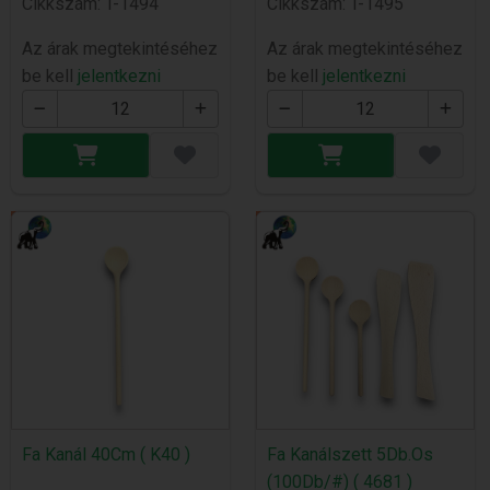
Cikkszám: T-1494
Cikkszám: T-1495
Az árak megtekintéséhez
Az árak megtekintéséhez
be kell
jelentkezni
be kell
jelentkezni
Fa Kanál 40Cm ( K40 )
Fa Kanálszett 5Db.Os
(100Db/#) ( 4681 )