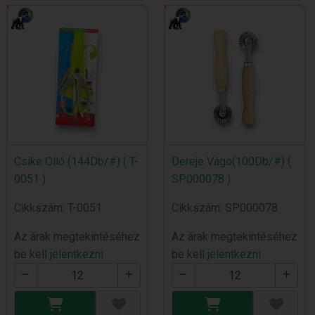
Csike Olló (144Db/#) ( T-
Dereje Vágo(100Db/#) (
0051 )
SP000078 )
Cikkszám: T-0051
Cikkszám: SP000078
Az árak megtekintéséhez
Az árak megtekintéséhez
be kell
jelentkezni
be kell
jelentkezni