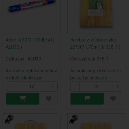
Alufólia 30M ( 50db/#) (
Bambusz Vágódeszka
ALU30 )
20*30*1,7Cm ( A-038-1 )
Cikkszám: ALU30
Cikkszám: A-038-1
Az árak megtekintéséhez
Az árak megtekintéséhez
be kell
jelentkezni
be kell
jelentkezni