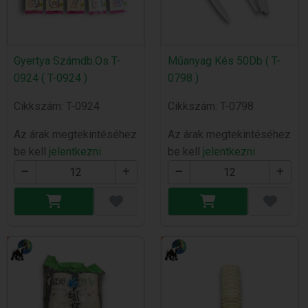
Gyertya Számdb.Os T-
Műanyag Kés 50Db ( T-
0924 ( T-0924 )
0798 )
Cikkszám: T-0924
Cikkszám: T-0798
Az árak megtekintéséhez
Az árak megtekintéséhez
be kell
jelentkezni
be kell
jelentkezni