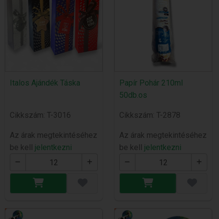
Italos Ajándék Táska
Papír Pohár 210ml
50db.os
Cikkszám: T-3016
Cikkszám: T-2878
Az árak megtekintéséhez
Az árak megtekintéséhez
be kell
jelentkezni
be kell
jelentkezni