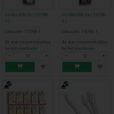
Fa Kés 6Db.Os ( T-0798-
Fa Villa 6Db Os ( T-0796-
1 )
1 )
Cikkszám: T-0798-1
Cikkszám: T-0796-1
Az árak megtekintéséhez
Az árak megtekintéséhez
be kell
jelentkezni
be kell
jelentkezni