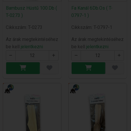
Bambusz Hústű 100.Db (
Fa Kanál 6Db.Os ( T-
T-0273 )
0797-1 )
Cikkszám: T-0273
Cikkszám: T-0797-1
Az árak megtekintéséhez
Az árak megtekintéséhez
be kell
jelentkezni
be kell
jelentkezni