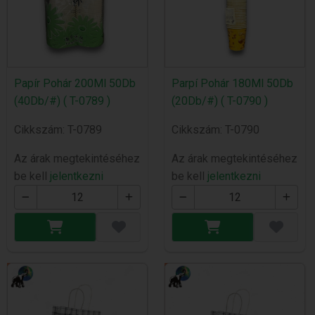
Papír Pohár 200Ml 50Db
Parpí Pohár 180Ml 50Db
(40Db/#) ( T-0789 )
(20Db/#) ( T-0790 )
Cikkszám: T-0789
Cikkszám: T-0790
Az árak megtekintéséhez
Az árak megtekintéséhez
be kell
jelentkezni
be kell
jelentkezni