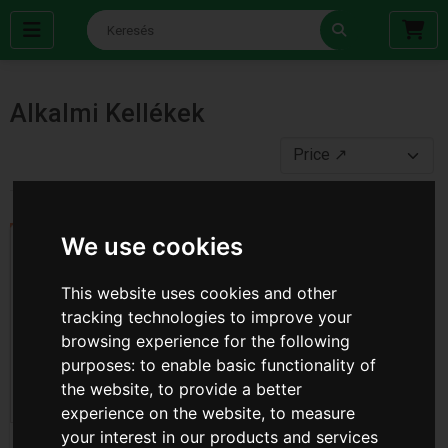
Alkalmi Kellékek
We use cookies
This website uses cookies and other
tracking technologies to improve your
browsing experience for the following
purposes:
to enable basic functionality of
the website
,
to provide a better
experience on the website
,
to measure
your interest in our products and services
Ajándék Táska Közép ( T-
Ajándéktáska Kicsi ( T-