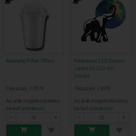
Műanyag Pohár 700ml
Karácsonyi LED Elemes
Lámpa 20 LED-2m
(Fehér)
Cikkszám: T-2876
Cikkszám: L450F
Az árak megtekintéséhez
Az árak megtekintéséhez
be kell
jelentkezni
be kell
jelentkezni