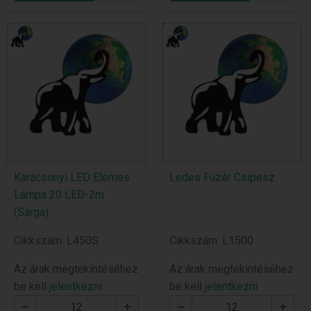
Karácsonyi LED Elemes
Ledes Füzér Csipesz
Lámpa 20 LED-2m
(Sárga)
Cikkszám: L450S
Cikkszám: L1500
Az árak megtekintéséhez
Az árak megtekintéséhez
be kell
jelentkezni
be kell
jelentkezni