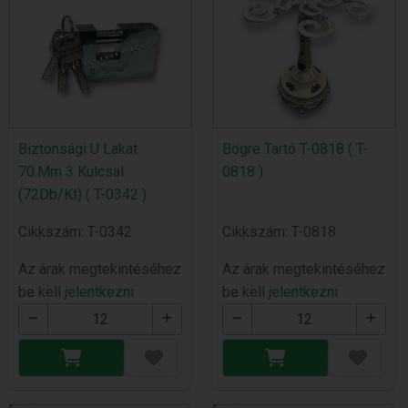
Biztonsági U Lakat
Bögre Tartó T-0818 ( T-
70.Mm 3 Kulcsal
0818 )
(72Db/Kt) ( T-0342 )
Cikkszám: T-0342
Cikkszám: T-0818
Az árak megtekintéséhez
Az árak megtekintéséhez
be kell
jelentkezni
be kell
jelentkezni