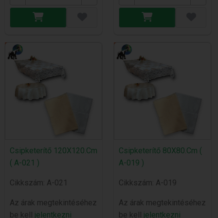
Csipketerítő 120X120.Cm
Csipketerítő 80X80.Cm (
( A-021 )
A-019 )
Cikkszám: A-021
Cikkszám: A-019
Az árak megtekintéséhez
Az árak megtekintéséhez
be kell
jelentkezni
be kell
jelentkezni