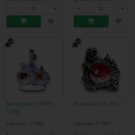
Ébresztőóra ( T-1889 )
Ébresztőóra ( T-1892 )
(-30%)
Cikkszám: T-1889
Cikkszám: T-1892