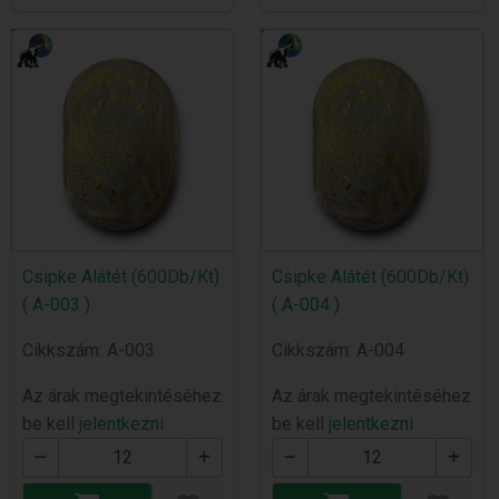
Csipke Alátét (600Db/Kt)
Csipke Alátét (600Db/Kt)
( A-003 )
( A-004 )
Cikkszám: A-003
Cikkszám: A-004
Az árak megtekintéséhez
Az árak megtekintéséhez
be kell
jelentkezni
be kell
jelentkezni