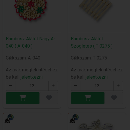
Bambusz Alátét Nagy A-
Bambusz Alátét
040 ( A-040 )
Szögletes ( T-0275 )
Cikkszám: A-040
Cikkszám: T-0275
Az árak megtekintéséhez
Az árak megtekintéséhez
be kell
jelentkezni
be kell
jelentkezni