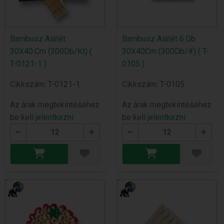
Bambusz Alátét
Bambusz Alátét 6.Db
30X40.Cm (300Db/Kt) (
30X40Cm (300Db/#) ( T-
T-0121-1 )
0105 )
Cikkszám: T-0121-1
Cikkszám: T-0105
Az árak megtekintéséhez
Az árak megtekintéséhez
be kell
jelentkezni
be kell
jelentkezni