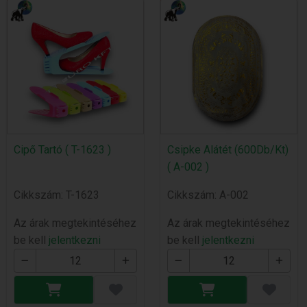
Cipő Tartó ( T-1623 )
Csipke Alátét (600Db/Kt)
( A-002 )
Cikkszám: T-1623
Cikkszám: A-002
Az árak megtekintéséhez
Az árak megtekintéséhez
be kell
jelentkezni
be kell
jelentkezni