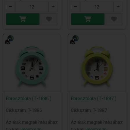
Ébresztőóra ( T-1886 )
Ébresztőóra ( T-1887 )
Cikkszám: T-1886
Cikkszám: T-1887
Az árak megtekintéséhez
Az árak megtekintéséhez
be kell
jelentkezni
be kell
jelentkezni