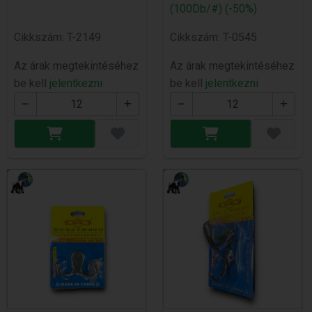
(100Db/#) (-50%)
Cikkszám: T-2149
Cikkszám: T-0545
Az árak megtekintéséhez
Az árak megtekintéséhez
be kell
jelentkezni
be kell
jelentkezni