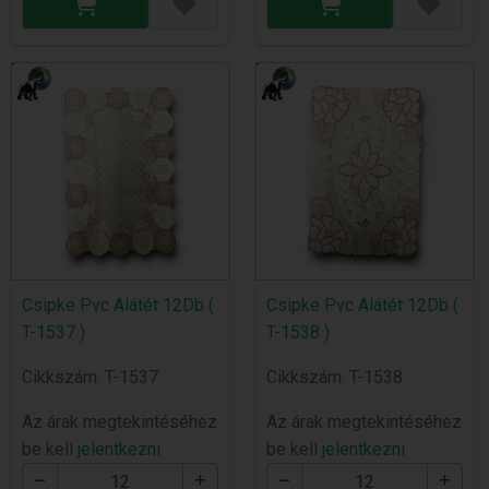
Csipke Pvc Alátét 12Db (
Csipke Pvc Alátét 12Db (
T-1537 )
T-1538 )
Cikkszám: T-1537
Cikkszám: T-1538
Az árak megtekintéséhez
Az árak megtekintéséhez
be kell
jelentkezni
be kell
jelentkezni