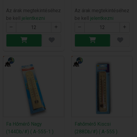
Az árak megtekintéséhez
Az árak megtekintéséhez
be kell
jelentkezni
be kell
jelentkezni
Fa Hőmérő Nagy
Fahőmérő Kiscsi
(144Db/#) ( A-555-1 )
(288Db/#) ( A-555 )