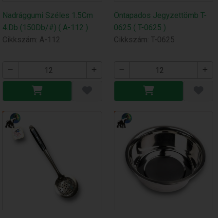
Nadrággumi Széles 1.5Cm
Öntapados Jegyzettömb T-
4.Db (150Db/#) ( A-112 )
0625 ( T-0625 )
Cikkszám: A-112
Cikkszám: T-0625