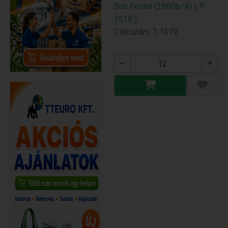
Süti Forma (288Db/#) ( T-
1519 )
Cikkszám: T-1519