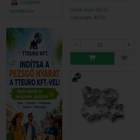
Legújabb
Gomb elem AG10
termékeink
Cikkszám: AG10