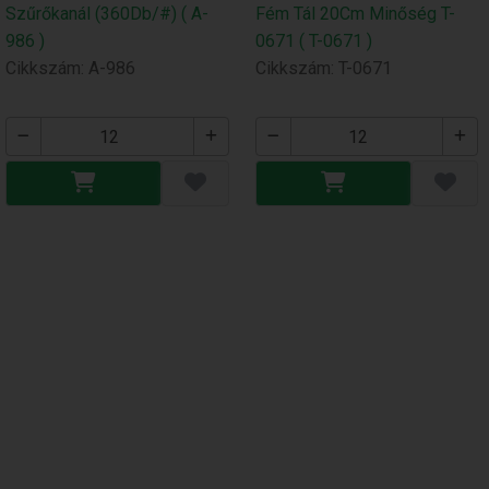
Szűrőkanál (360Db/#) ( A-
Fém Tál 20Cm Minőség T-
986 )
0671 ( T-0671 )
Cikkszám: A-986
Cikkszám: T-0671