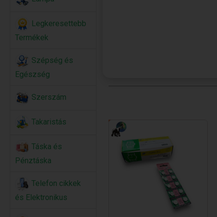
Legkeresettebb
Termékek
Szépség és
Egészség
Szerszám
Takaristás
Táska és
Pénztáska
Telefon cikkek
és Elektronikus