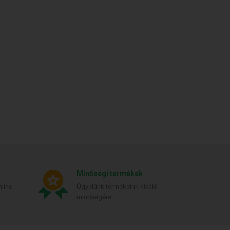
Minőségi termékek
line
Ügyelünk termékeink kiváló
minőségére