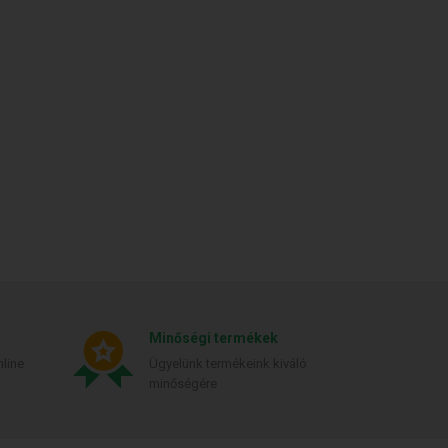
Minőségi termékek
line
Ügyelünk termékeink kiváló
minőségére