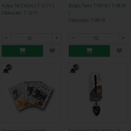
Kutya Tál 24Cm ( T-1271 )
Bögre Tartó T-0818 ( T-0818
Cikkszám: T-1271
)
Cikkszám: T-0818