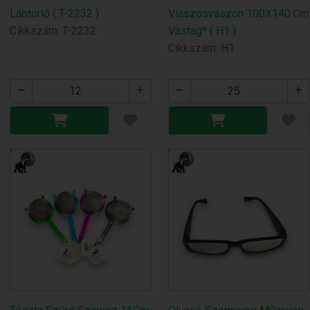
Lábtörlő ( T-2232 )
Viaszosvászon 100X140.Cm
Cikkszám: T-2232
Vastag* ( H1 )
Cikkszám: H1