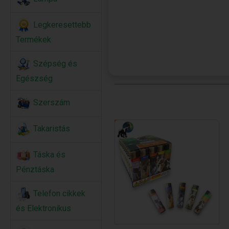
Legkeresettebb
Termékek
Szépség és
Egészség
Szerszám
Takaristás
Táska és
Pénztáska
Telefon cikkek
és Elektronikus