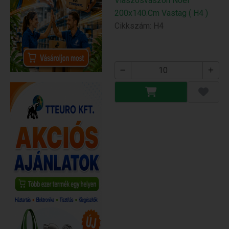
Viaszosvászon Noel
200x140.Cm Vastag ( H4 )
Cikkszám: H4