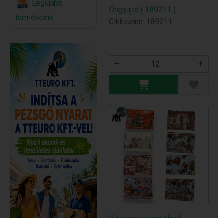
Legújabb
Öngyujtó ( 189211 )
termékeink
Cikkszám: 189211