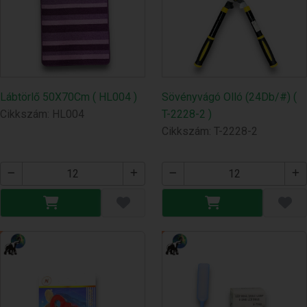
Lábtörlő 50X70Cm ( HL004 )
Sövényvágó Olló (24Db/#) (
Cikkszám: HL004
T-2228-2 )
Cikkszám: T-2228-2