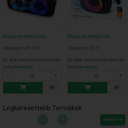
Bluetooth Hangszoró
Bluetooth Hangszoró
Cikkszám: KP-573
Cikkszám: S577
Az árak megtekintéséhez be
Az árak megtekintéséhez be
kell
jelentkezni
kell
jelentkezni
Legkeresettebb Termékek
MINDENT