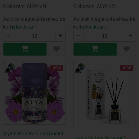
Cikkszám: ALYA-VN
Cikkszám: ALYA-LV
Az árak megtekintéséhez be
Az árak megtekintéséhez be
kell
jelentkezni
kell
jelentkezni
NEW
NEW
Alya Illatosító 250ml (Violet
Lakás Parfüm Diffúzor (