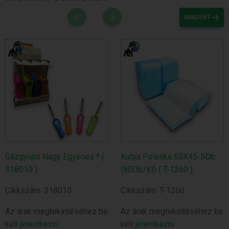
MINDENT
Gázgyujtó Nagy Egyenes * (
Kutya Pelenka 60X45-5Db
318010 )
(80Db/Kt) ( T-1260 )
Cikkszám: 318010
Cikkszám: T-1260
Az árak megtekintéséhez be
Az árak megtekintéséhez be
kell
jelentkezni
kell
jelentkezni