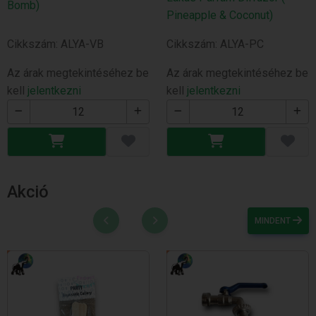
Bomb)
Pineapple & Coconut)
Cikkszám: ALYA-VB
Cikkszám: ALYA-PC
Az árak megtekintéséhez be
Az árak megtekintéséhez be
kell
jelentkezni
kell
jelentkezni
Akció
MINDENT