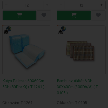
Kutya Pelenka 60X60Cm-
Bambusz Alátét 6.Db
5Db (80Db/Kt) ( T-1261 )
30X40Cm (300Db/#) ( T-
0105 )
Cikkszám: T-1261
Cikkszám: T-0105