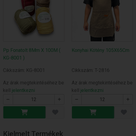
Pp Fonatolt 8Mm X 100M (
Konyhai Kötény 105X65Cm
KG-8001 )
Cikkszám: KG-8001
Cikkszám: T-2816
Az árak megtekintéséhez be
Az árak megtekintéséhez be
kell
jelentkezni
kell
jelentkezni
Kielmelt Termékek