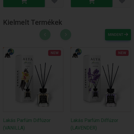
Kielmelt Termékek
MINDENT
NEW
NEW
Lakás Parfüm Diffúzor
Lakás Parfüm Diffúzor
(VANILLA)
(LAVENDER)