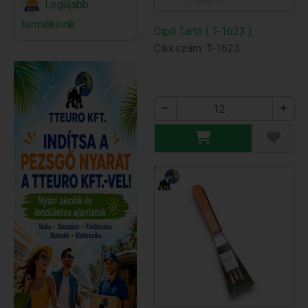
Legújabb
termékeink
Cipő Tartó ( T-1623 )
Cikkszám: T-1623