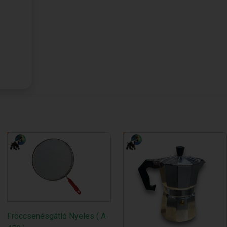
Fröccsenésgátló Nyeles ( A-