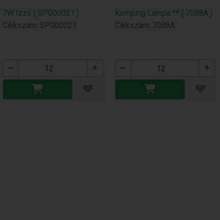
7W Izzó ( SP000021 )
Kemping Lámpa ** ( 7088A )
Cikkszám: SP000021
Cikkszám: 7088A