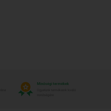
Minőségi termékek
line
Ügyelünk termékeink kiváló
minőségére