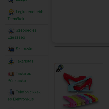
Legkeresettebb
Termékek
Szépség és
Egészség
Szerszám
Takaristás
Táska és
Pénztáska
Telefon cikkek
és Elektronikus