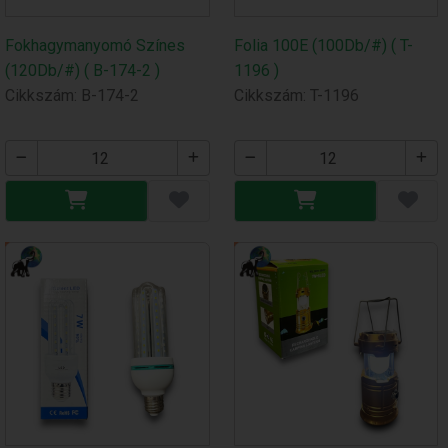
Fokhagymanyomó Színes
Folia 100E (100Db/#) ( T-
(120Db/#) ( B-174-2 )
1196 )
Cikkszám: B-174-2
Cikkszám: T-1196