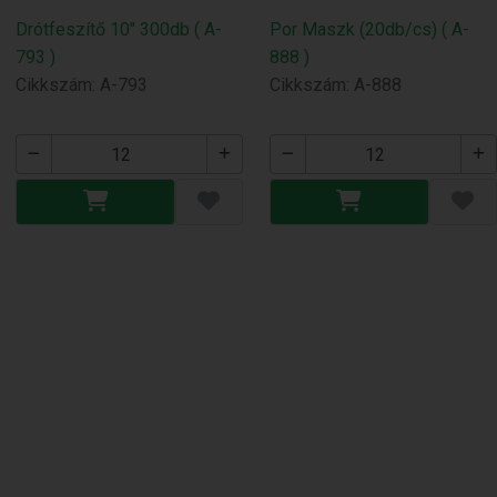
Drótfeszítő 10" 300db ( A-
Por Maszk (20db/cs) ( A-
793 )
888 )
Cikkszám: A-793
Cikkszám: A-888