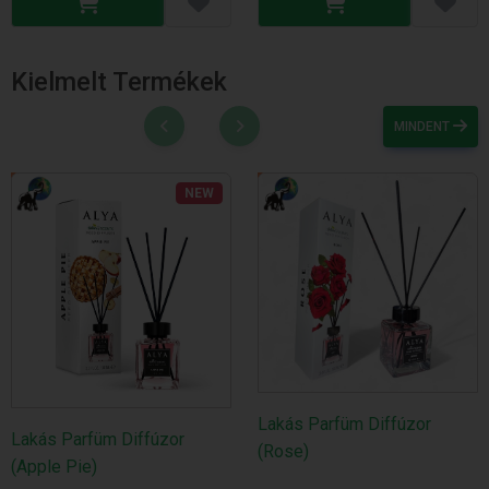
Kielmelt Termékek
MINDENT
NEW
Lakás Parfüm Diffúzor
Lakás Parfüm Diffúzor
(Rose)
(Apple Pie)