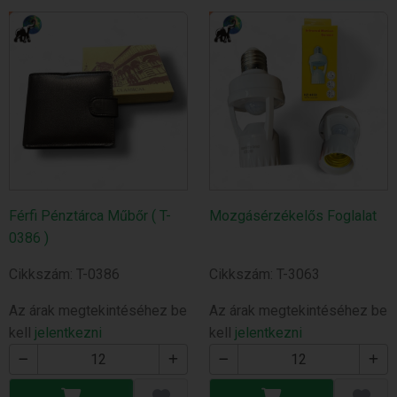
Férfi Pénztárca Műbőr ( T-
Mozgásérzékelős Foglalat
0386 )
Cikkszám: T-0386
Cikkszám: T-3063
Az árak megtekintéséhez be
Az árak megtekintéséhez be
kell
jelentkezni
kell
jelentkezni