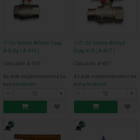
1"-Os Golyós Átfolyó Csap
1/2"-Os Golyós Átfolyó
B-B Dg ( A-910 )
Csap K-B ( A-857 )
Cikkszám: A-910
Cikkszám: A-857
Az árak megtekintéséhez be
Az árak megtekintéséhez be
kell
jelentkezni
kell
jelentkezni