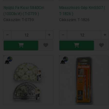
Nyújtó Fa Kicsi 5X40Cm
Masszírozó Gép Km5507 (
(100Db/#) ( T-0739 )
T-1826 )
Cikkszám: T-0739
Cikkszám: T-1826