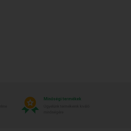
Minőségi termékek
line
Ügyelünk termékeink kiváló
minőségére