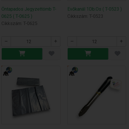
Öntapados Jegyzettömb T-
Evőkanál 1Db.Os ( T-0523 )
0625 ( T-0625 )
Cikkszám: T-0523
Cikkszám: T-0625