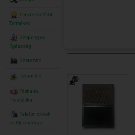
Legkeresettebb
Termékek
Szépség és
Egészség
Szerszám
Takaristás
Táska és
Pénztáska
Telefon cikkek
és Elektronikus