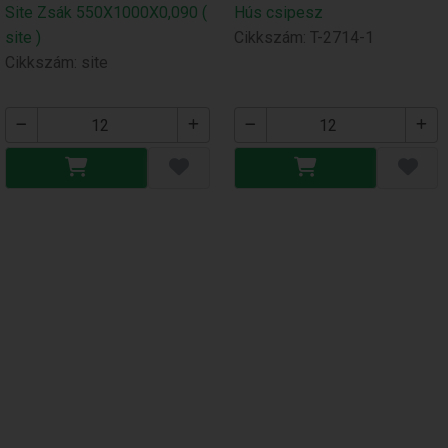
Site Zsák 550X1000X0,090 (
Hús csipesz
site )
Cikkszám: T-2714-1
Cikkszám: site