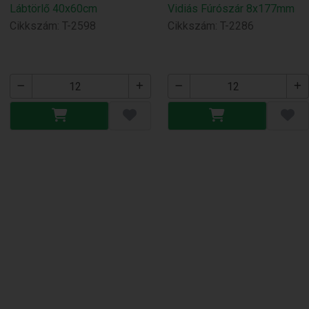
Lábtörlő 40x60cm
Vidiás Fúrószár 8x177mm
Cikkszám: T-2598
Cikkszám: T-2286