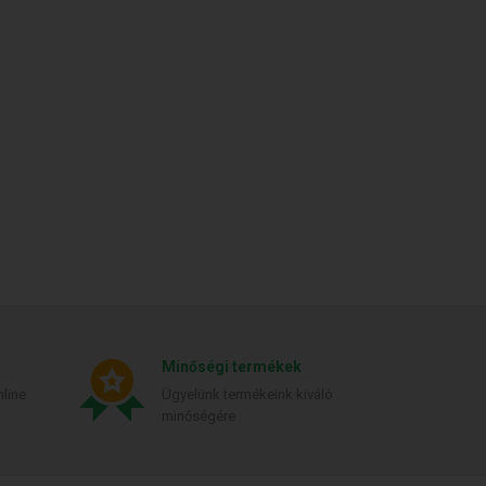
Minőségi termékek
line
Ügyelünk termékeink kiváló
minőségére