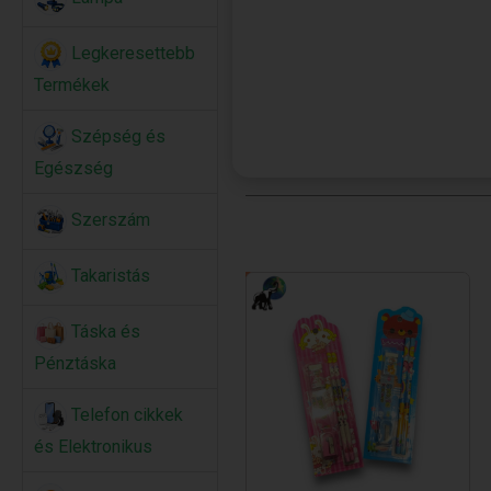
Legkeresettebb
Termékek
Szépség és
Egészség
Szerszám
Takaristás
Táska és
Pénztáska
Telefon cikkek
és Elektronikus