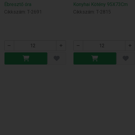
Ébresztő óra
Konyhai Kötény 95X73Cm
Cikkszám: T-2691
Cikkszám: T-2815