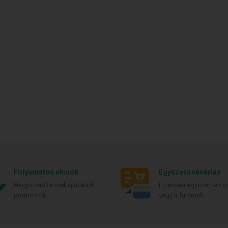
Folyamatos akciók
Egyszerű vásárlás
Nagyszerű termékajánlatok,
Fizessen egyszerűen on
promóciók
vagy a futárnak