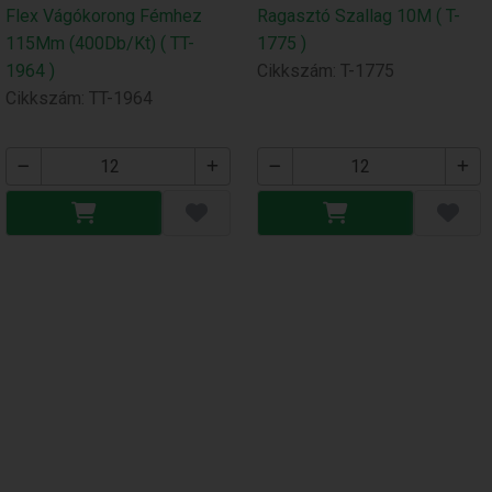
Flex Vágókorong Fémhez
Ragasztó Szallag 10M ( T-
115Mm (400Db/Kt) ( TT-
1775 )
1964 )
Cikkszám: T-1775
Cikkszám: TT-1964