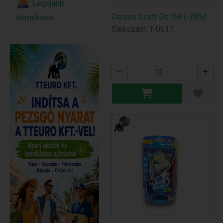
Legújabb
Ceruza Szett Dc168 (-20%)
termékeink
Cikkszám: T-0617