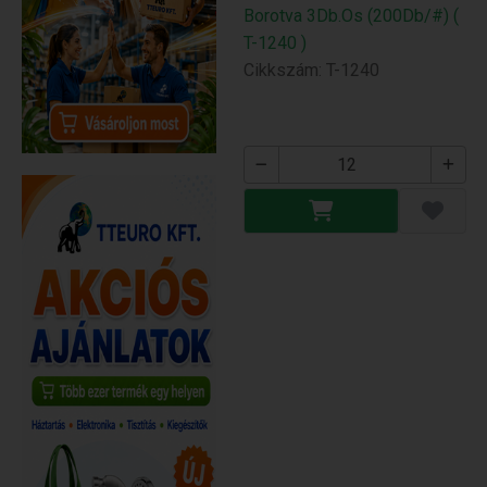
Borotva 3Db.Os (200Db/#) (
T-1240 )
Cikkszám: T-1240