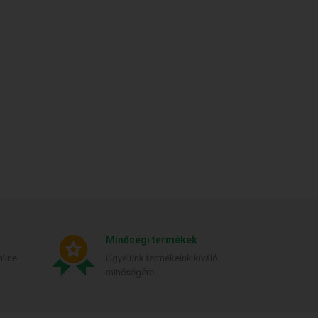
Minőségi termékek
line
Ügyelünk termékeink kiváló
minőségére