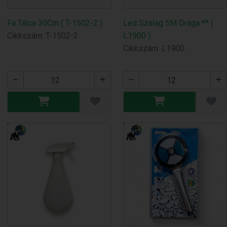
Fa Tálca 30Cm ( T-1502-2 )
Led Szalag 5M Drága ** (
Cikkszám: T-1502-2
L1900 )
Cikkszám: L1900