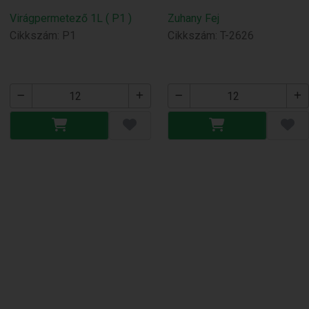
Virágpermetező 1L ( P1 )
Zuhany Fej
Cikkszám: P1
Cikkszám: T-2626