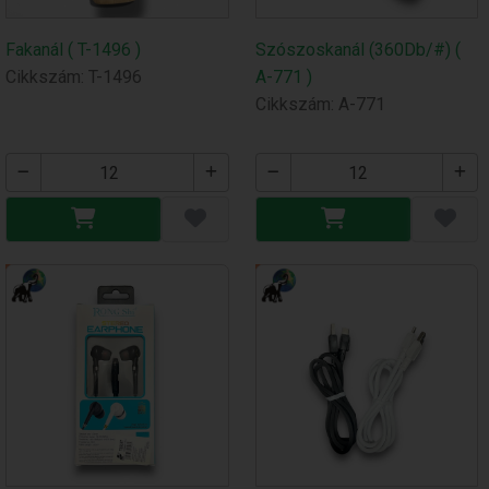
Fakanál ( T-1496 )
Szószoskanál (360Db/#) (
Cikkszám: T-1496
A-771 )
Cikkszám: A-771