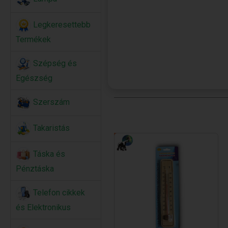
Legkeresettebb
Termékek
Szépség és
Egészség
Szerszám
Takaristás
Táska és
Pénztáska
Telefon cikkek
és Elektronikus