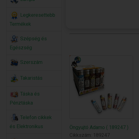
Legkeresettebb
Termékek
Szépség és
Egészség
Szerszám
Takaristás
Táska és
Pénztáska
Telefon cikkek
és Elektronikus
Öngyujtó Adamo ( 189247 )
Cikkszám: 189247