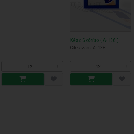
Kész Szóríttó ( A-138 )
Cikkszám: A-138