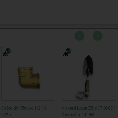
Csőtoldó Könyök 1/2 ( A-
Kiskerti Lapát Zöld ( T-0963 )
922 )
Cikkszám: T-0963