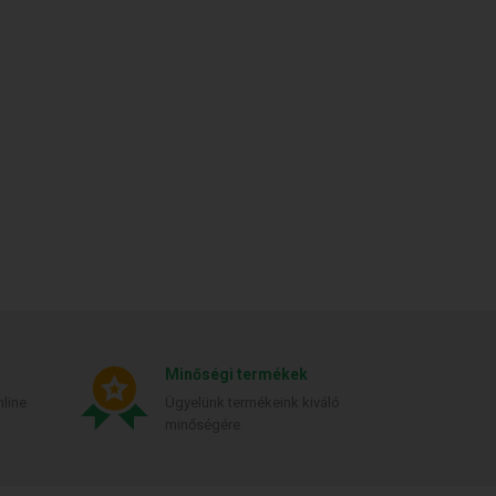
Minőségi termékek
line
Ügyelünk termékeink kiváló
minőségére