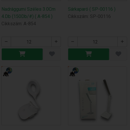
Nadrággumi Széles 3.0Cm
Sárkaparó ( SP-00116 )
4.Db (150Db/#) ( A-854 )
Cikkszám: SP-00116
Cikkszám: A-854