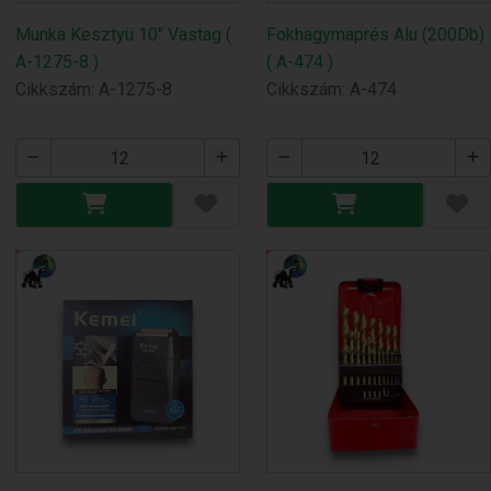
Munka Kesztyü 10" Vastag (
Fokhagymaprés Alu (200Db)
A-1275-8 )
( A-474 )
Cikkszám: A-1275-8
Cikkszám: A-474