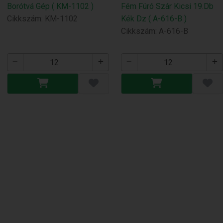
Borótvá Gép ( KM-1102 )
Fém Fúró Szár Kicsi 19.Db
Cikkszám: KM-1102
Kék Dz ( A-616-B )
Cikkszám: A-616-B