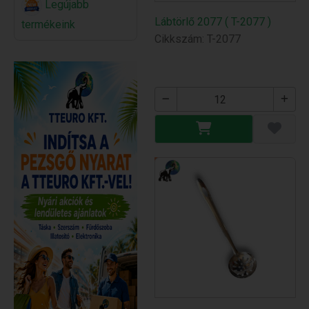
Legújabb
Lábtörlő 2077 ( T-2077 )
termékeink
Cikkszám: T-2077