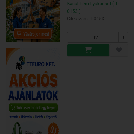
Kanál Fém Lyukacsot ( T-
0153 )
Cikkszám: T-0153