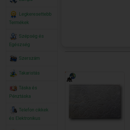
Legkeresettebb
Termékek
Szépség és
Egészség
Szerszám
Takaristás
Táska és
Pénztáska
Telefon cikkek
és Elektronikus