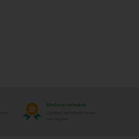
Minőségi termékek
line
Ügyelünk termékeink kiváló
minőségére