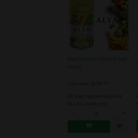
Alya Illatosító 250ml (Fresh
Vibes)
Cikkszám: ALYA-FV
Az árak megtekintéséhez
be kell
jelentkezni