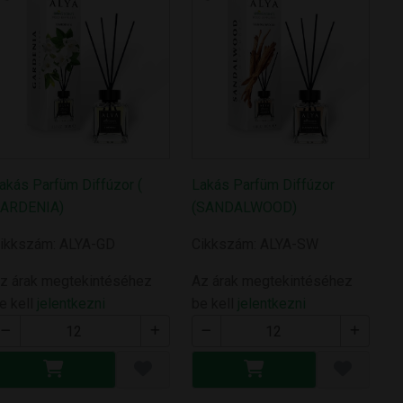
akás Parfüm Diffúzor (
Lakás Parfüm Diffúzor
ARDENIA)
(SANDALWOOD)
ikkszám: ALYA-GD
Cikkszám: ALYA-SW
z árak megtekintéséhez
Az árak megtekintéséhez
e kell
jelentkezni
be kell
jelentkezni