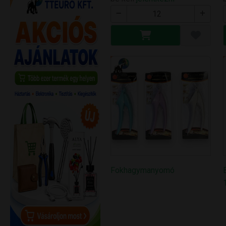
Fokhagymanyomó