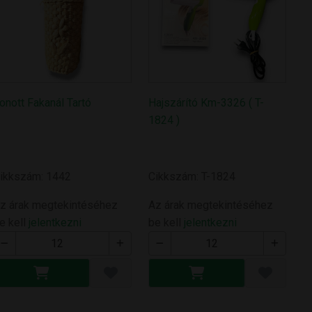
onott Fakanál Tartó
Hajszárító Km-3326 ( T-
1824 )
ikkszám: 1442
Cikkszám: T-1824
z árak megtekintéséhez
Az árak megtekintéséhez
e kell
jelentkezni
be kell
jelentkezni