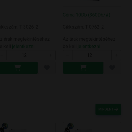
Cérna 10Db (360Db/#)
ikkszám: T-3026-2
Cikkszám: T-0762-2
z árak megtekintéséhez
Az árak megtekintéséhez
e kell
jelentkezni
be kell
jelentkezni
MINDENT