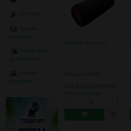
Takaristás
Táska és
Pénztáska
Bluetooth Hangszoró
Telefon cikkek
és Elektronikus
Legújabb
Cikkszám: TG682
termékeink
Az árak megtekintéséhez
be kell
jelentkezni