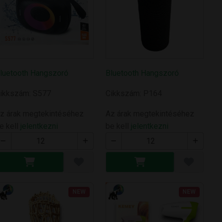
luetooth Hangszoró
Bluetooth Hangszoró
ikkszám: S577
Cikkszám: P164
z árak megtekintéséhez
Az árak megtekintéséhez
e kell
jelentkezni
be kell
jelentkezni
NEW
NEW