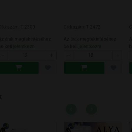
Cikkszám: T-2300
Cikkszám: T-2472
C
Az árak megtekintéséhez
Az árak megtekintéséhez
A
be kell
jelentkezni
be kell
jelentkezni
b
k