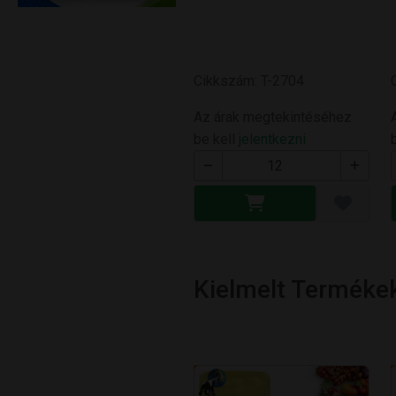
Cikkszám: T-2704
Az árak megtekintéséhez
be kell
jelentkezni
Kielmelt Terméke