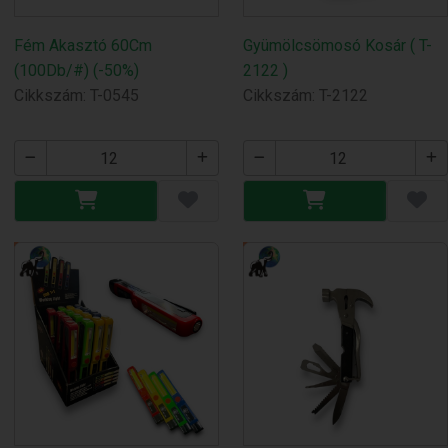
Fém Akasztó 60Cm
Gyümölcsömosó Kosár ( T-
(100Db/#) (-50%)
2122 )
Cikkszám: T-0545
Cikkszám: T-2122