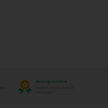
Minőségi termékek
line
Ügyelünk termékeink kiváló
minőségére