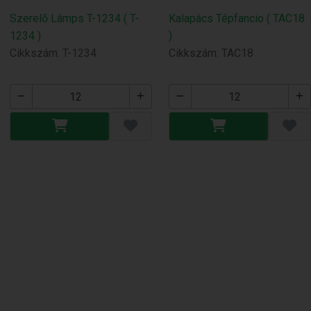
Szerelő Lámps T-1234 ( T-
Kalapács Tépfancio ( TAC18
1234 )
)
Cikkszám: T-1234
Cikkszám: TAC18