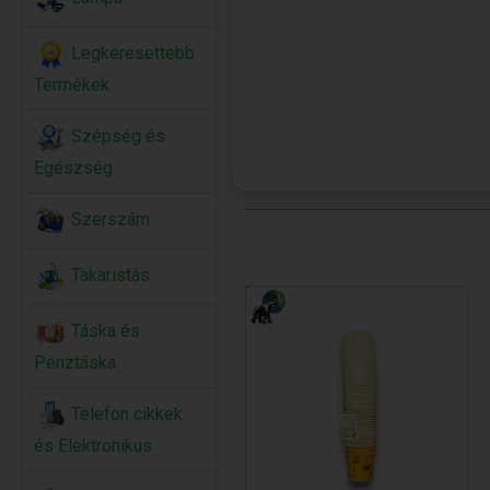
Legkeresettebb
Termékek
Szépség és
Egészség
Szerszám
Takaristás
Táska és
Pénztáska
Telefon cikkek
és Elektronikus