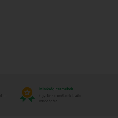
Minőségi termékek
line
Ügyelünk termékeink kiváló
minőségére