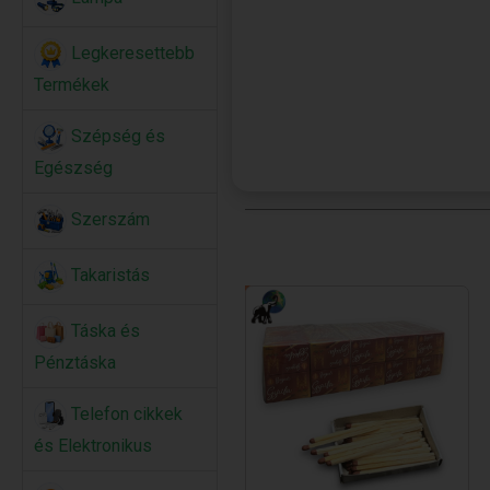
Legkeresettebb
Termékek
Szépség és
Egészség
Szerszám
Takaristás
Táska és
Pénztáska
Telefon cikkek
és Elektronikus