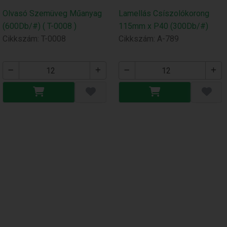
Olvasó Szemüveg Műanyag
Lamellás Csíszolókorong
(600Db/#) ( T-0008 )
115mm x P40 (300Db/#)
Cikkszám: T-0008
Cikkszám: A-789