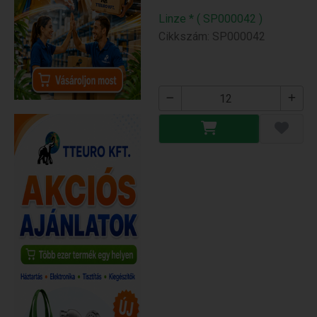
Linze * ( SP000042 )
Cikkszám: SP000042