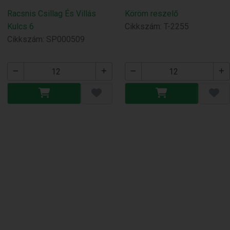
Racsnis Csillag És Villás
Köröm reszelő
Kulcs 6
Cikkszám: T-2255
Cikkszám: SP000509