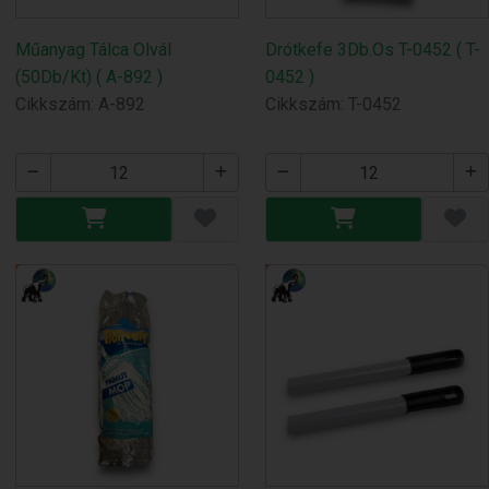
Műanyag Tálca Olvál
Drótkefe 3Db.Os T-0452 ( T-
(50Db/Kt) ( A-892 )
0452 )
Cikkszám: A-892
Cikkszám: T-0452