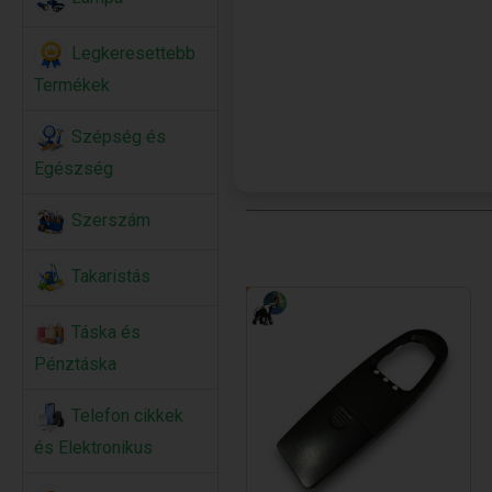
Legkeresettebb
Termékek
Szépség és
Egészség
Szerszám
Takaristás
Táska és
Pénztáska
Telefon cikkek
és Elektronikus