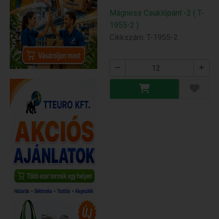
Mágness Csuklópánt -2 ( T-
1955-2 )
Cikkszám: T-1955-2