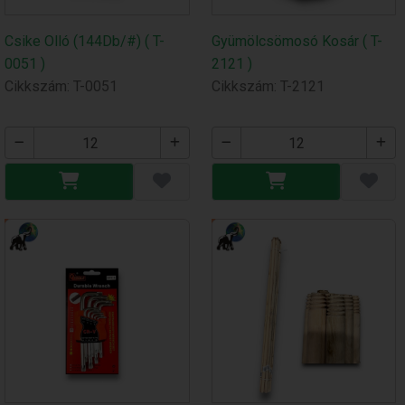
Csike Olló (144Db/#) ( T-
Gyümölcsömosó Kosár ( T-
0051 )
2121 )
Cikkszám: T-0051
Cikkszám: T-2121