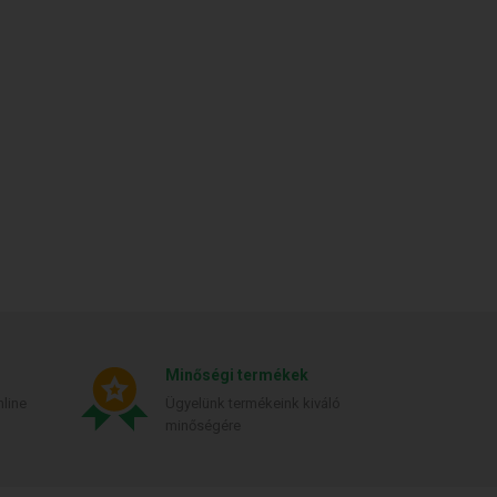
Minőségi termékek
line
Ügyelünk termékeink kiváló
minőségére