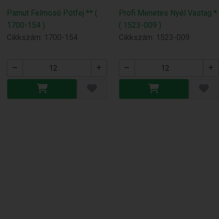
Pamut Felmosó Pótfej ** (
Profi Menetes Nyél Vastag *
1700-154 )
( 1523-009 )
Cikkszám: 1700-154
Cikkszám: 1523-009