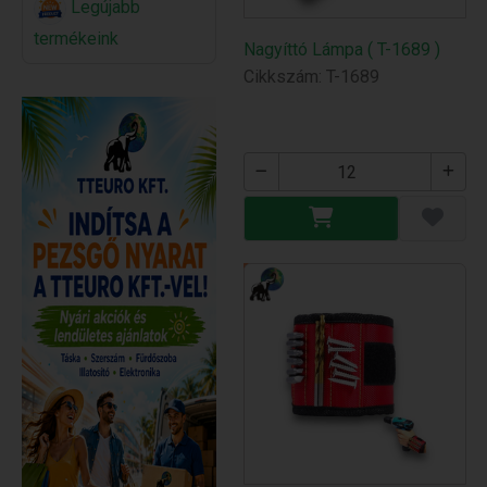
Legújabb
termékeink
Nagyíttó Lámpa ( T-1689 )
Cikkszám: T-1689