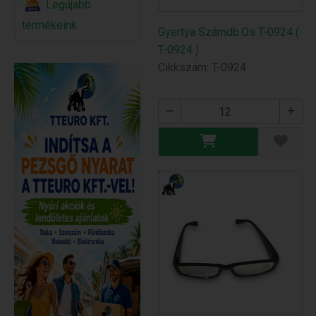
Legújabb
termékeink
Gyertya Számdb.Os T-0924 (
T-0924 )
Cikkszám: T-0924