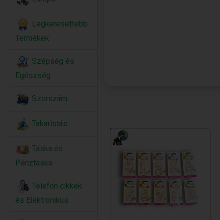
Legkeresettebb
Termékek
Szépség és
Egészség
Szerszám
Takaristás
Táska és
Pénztáska
Telefon cikkek
és Elektronikus