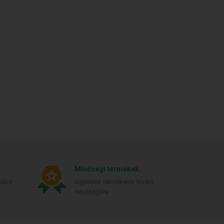
Minőségi termékek
line
Ügyelünk termékeink kiváló
minőségére