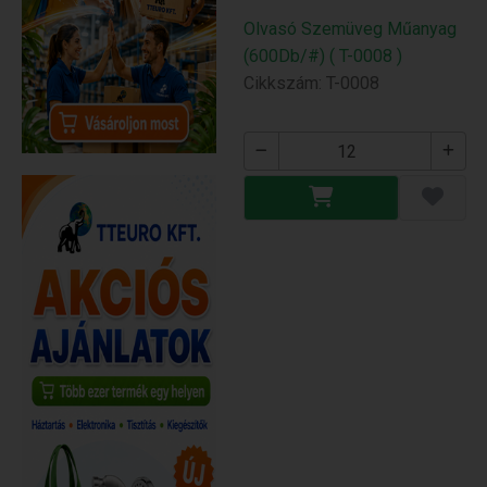
Olvasó Szemüveg Műanyag
(600Db/#) ( T-0008 )
Cikkszám: T-0008