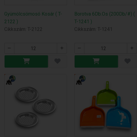
Gyümölcsömosó Kosár ( T-
Borotva 6Db.Os (200Db/#) (
2122 )
T-1241 )
Cikkszám: T-2122
Cikkszám: T-1241