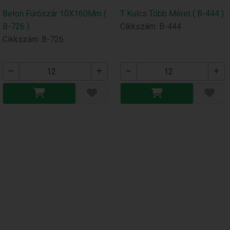
Beton Fúrószár 10X160Mm (
T Kulcs Több Méret ( B-444 )
B-726 )
Cikkszám: B-444
Cikkszám: B-726