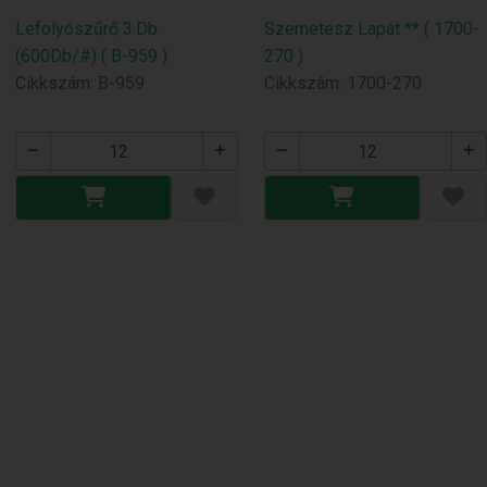
Lefolyószűrő 3.Db
Szemetesz Lapát ** ( 1700-
(600Db/#) ( B-959 )
270 )
Cikkszám: B-959
Cikkszám: 1700-270