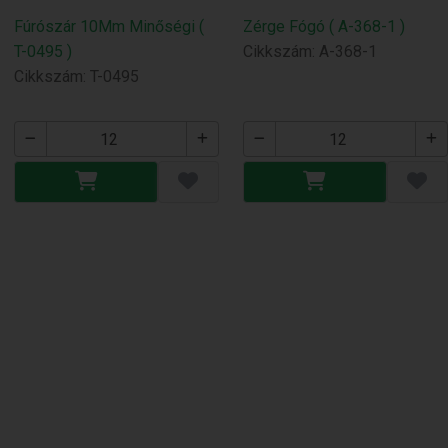
Fúrószár 10Mm Minőségi (
Zérge Fógó ( A-368-1 )
T-0495 )
Cikkszám: A-368-1
Cikkszám: T-0495