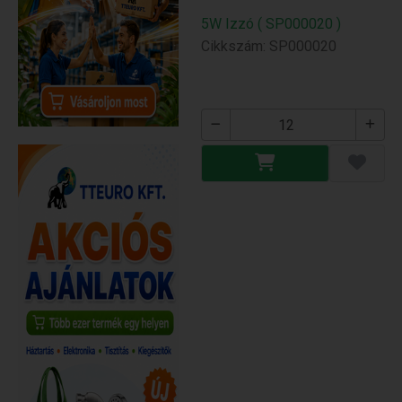
5W Izzó ( SP000020 )
Cikkszám: SP000020