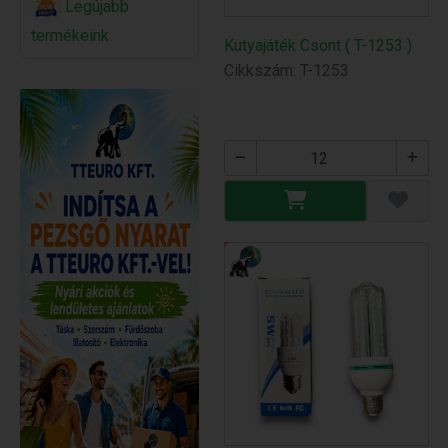
Legújabb
termékeink
Kutyajáték Csont ( T-1253 )
Cikkszám: T-1253