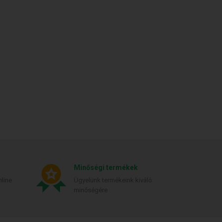
Minőségi termékek
line
Ügyelünk termékeink kiváló
minőségére