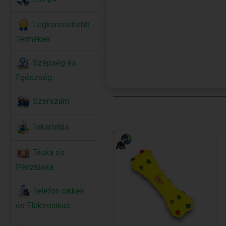
Legkeresettebb
Termékek
Szépség és
Egészség
Szerszám
Takaristás
Táska és
Pénztáska
Telefon cikkek
és Elektronikus