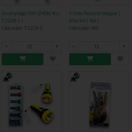
Sövényvágó Olló (24Db/#) (
4 Olda Reszelő Magyar (
T-2228-2 )
5Db/Kt) ( M4 )
Cikkszám: T-2228-2
Cikkszám: M4