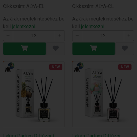
Cikkszám: ALYA-EL
Cikkszám: ALYA-CL
Az árak megtekintéséhez be
Az árak megtekintéséhez be
kell
jelentkezni
kell
jelentkezni
NEW
NEW
Lakás Parfüm Diffúzor (
Lakás Parfüm Diffúzor