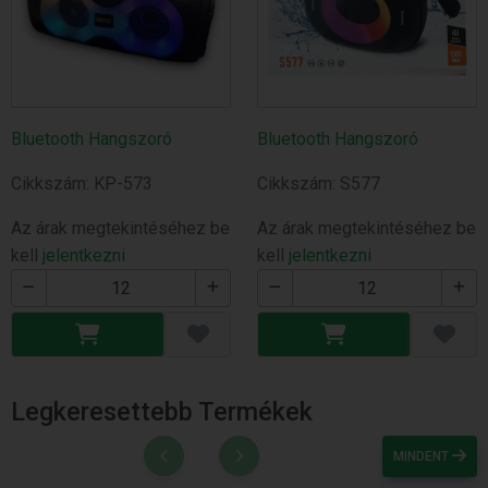
Bluetooth Hangszoró
Bluetooth Hangszoró
Cikkszám: KP-573
Cikkszám: S577
Az árak megtekintéséhez be
Az árak megtekintéséhez be
kell
jelentkezni
kell
jelentkezni
Legkeresettebb Termékek
MINDENT