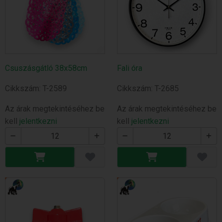
Csuszásgátló 38x58cm
Fali óra
Cikkszám: T-2589
Cikkszám: T-2685
Az árak megtekintéséhez be
Az árak megtekintéséhez be
kell
jelentkezni
kell
jelentkezni