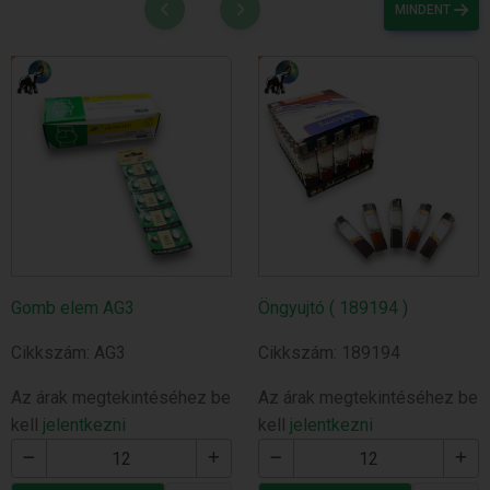
MINDENT
Gomb elem AG3
Öngyujtó ( 189194 )
Cikkszám: AG3
Cikkszám: 189194
Az árak megtekintéséhez be
Az árak megtekintéséhez be
kell
jelentkezni
kell
jelentkezni