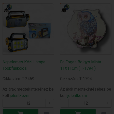
Napelemes Kézi Lámpa
Fa Fogas Bolgyo Minta
Többfunkciós
11X11Cm ( T-1794 )
Cikkszám: T-2469
Cikkszám: T-1794
Az árak megtekintéséhez be
Az árak megtekintéséhez be
kell
jelentkezni
kell
jelentkezni