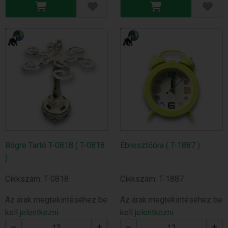
Bögre Tartó T-0818 ( T-0818
Ébresztőóra ( T-1887 )
)
Cikkszám: T-0818
Cikkszám: T-1887
Az árak megtekintéséhez be
Az árak megtekintéséhez be
kell
jelentkezni
kell
jelentkezni