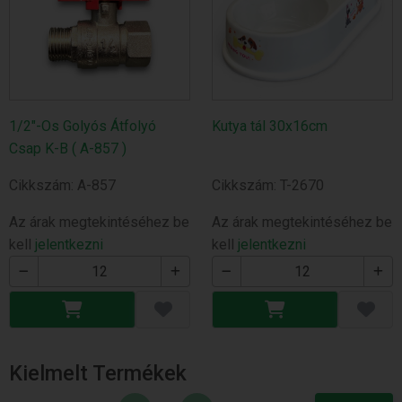
1/2"-Os Golyós Átfolyó
Kutya tál 30x16cm
Csap K-B ( A-857 )
Cikkszám: A-857
Cikkszám: T-2670
Az árak megtekintéséhez be
Az árak megtekintéséhez be
kell
jelentkezni
kell
jelentkezni
Kielmelt Termékek