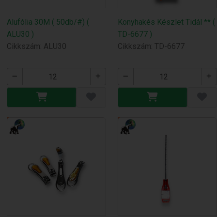
Alufólia 30M ( 50db/#) (
Konyhakés Készlet Tidál ** (
ALU30 )
TD-6677 )
Cikkszám: ALU30
Cikkszám: TD-6677