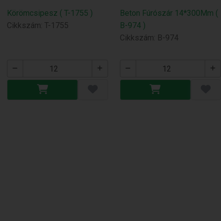
Körömcsipesz ( T-1755 )
Beton Fúrószár 14*300Mm (
Cikkszám: T-1755
B-974 )
Cikkszám: B-974