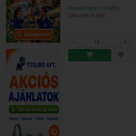
Reszelő lapos ( KJ008 )
Cikkszám: KJ008