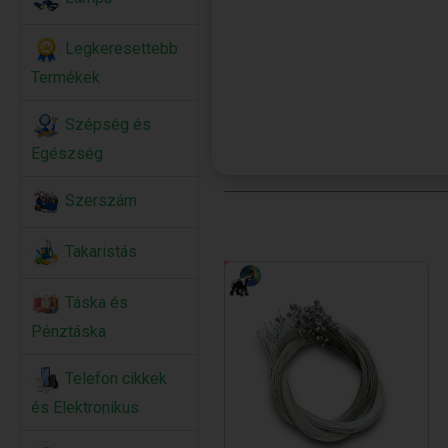
Legkeresettebb
Termékek
Szépség és
Egészség
Szerszám
Takaristás
Táska és
Pénztáska
Telefon cikkek
és Elektronikus