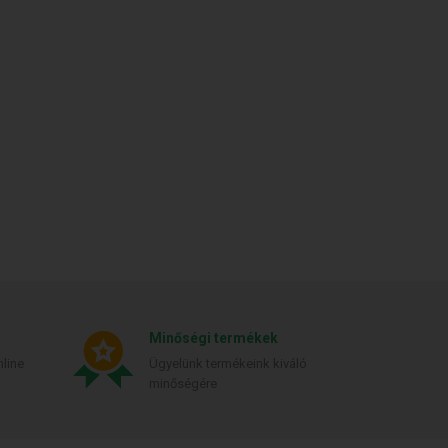
Minőségi termékek
line
Ügyelünk termékeink kiváló
minőségére