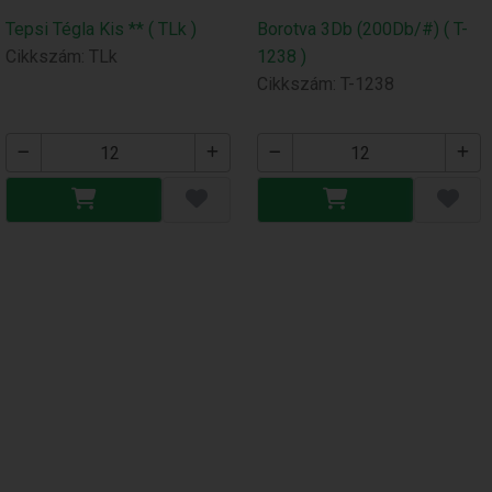
Tepsi Tégla Kis ** ( TLk )
Borotva 3Db (200Db/#) ( T-
Cikkszám: TLk
1238 )
Cikkszám: T-1238