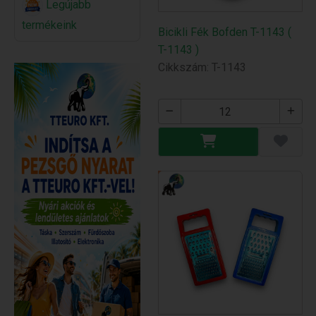
Legújabb
termékeink
Bicikli Fék Bofden T-1143 (
T-1143 )
Cikkszám: T-1143