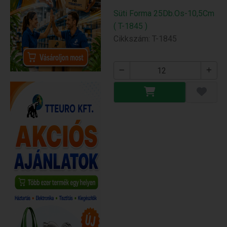
Süti Forma 25Db.Os-10,5Cm
( T-1845 )
Cikkszám: T-1845