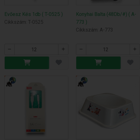
Evőesz Kés 1db ( T-0525 )
Konyhai Balta (48Db/#) ( A-
Cikkszám: T-0525
773 )
Cikkszám: A-773