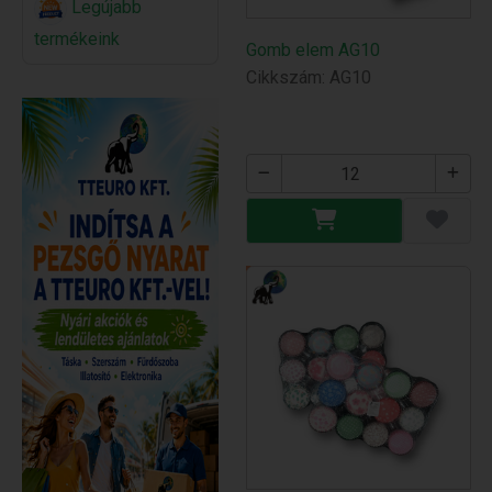
Legújabb
termékeink
Gomb elem AG10
Cikkszám: AG10