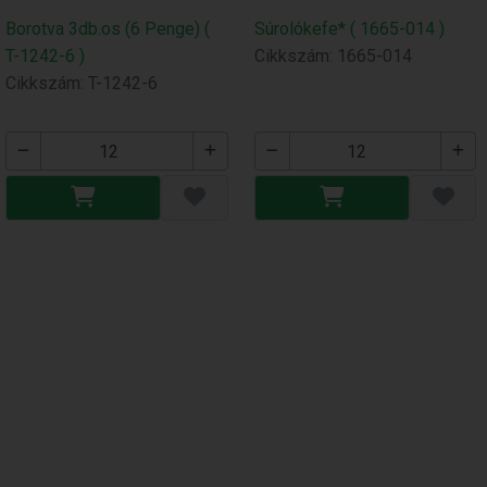
Borotva 3db.os (6 Penge) (
Súrolókefe* ( 1665-014 )
T-1242-6 )
Cikkszám: 1665-014
Cikkszám: T-1242-6