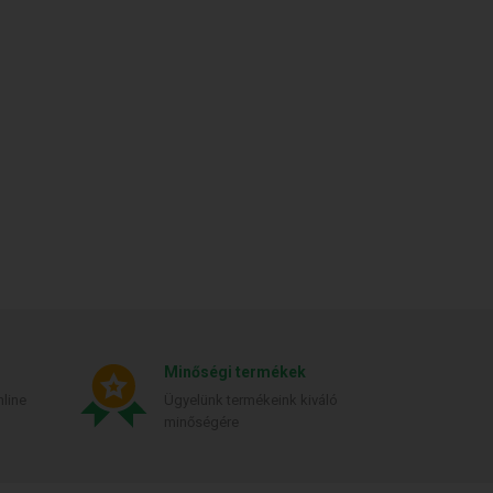
Minőségi termékek
line
Ügyelünk termékeink kiváló
minőségére