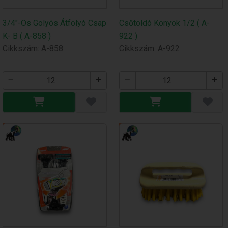
3/4"-Os Golyós Átfolyó Csap
Csőtoldó Könyök 1/2 ( A-
K- B ( A-858 )
922 )
Cikkszám: A-858
Cikkszám: A-922