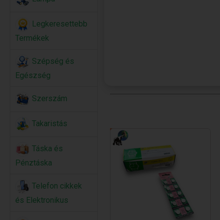
Legkeresettebb
Termékek
Szépség és
Egészség
Szerszám
Takaristás
Táska és
Pénztáska
Telefon cikkek
és Elektronikus