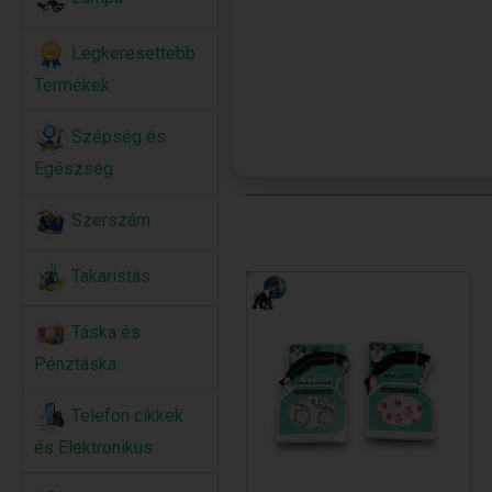
Legkeresettebb
Termékek
Szépség és
Egészség
Szerszám
Takaristás
Táska és
Pénztáska
Telefon cikkek
és Elektronikus