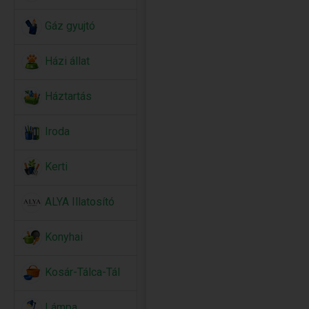
Gáz gyujtó
Házi állat
Háztartás
Iroda
Kerti
ALYA Illatosító
Konyhai
Kosár-Tálca-Tál
Lámpa