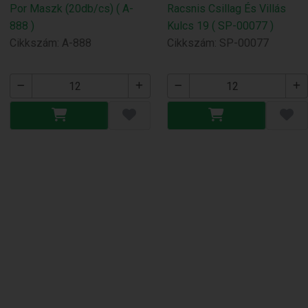
Por Maszk (20db/cs) ( A-
Racsnis Csillag És Villás
888 )
Kulcs 19 ( SP-00077 )
Cikkszám: A-888
Cikkszám: SP-00077