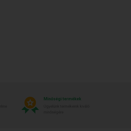
Minőségi termékek
line
Ügyelünk termékeink kiváló
minőségére