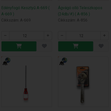
Edényfogó Kesztyű A-669 (
Ágvágó olló Teleszkopos
A-669 )
(24db/#) ( A-856 )
Cikkszám: A-669
Cikkszám: A-856