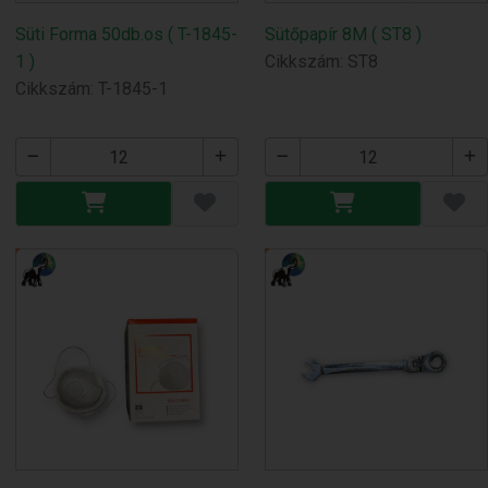
Süti Forma 50db.os ( T-1845-
Sütőpapír 8M ( ST8 )
1 )
Cikkszám: ST8
Cikkszám: T-1845-1