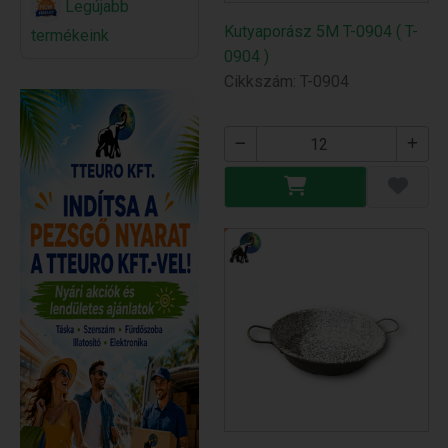
Legújabb
Kutyaporász 5M T-0904 ( T-
termékeink
0904 )
Cikkszám: T-0904