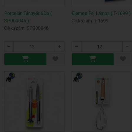
Porcelán Tánnyér 6Db (
Elemes Fej Lámpa ( T-1699 )
SP000046 )
Cikkszám: T-1699
Cikkszám: SP000046