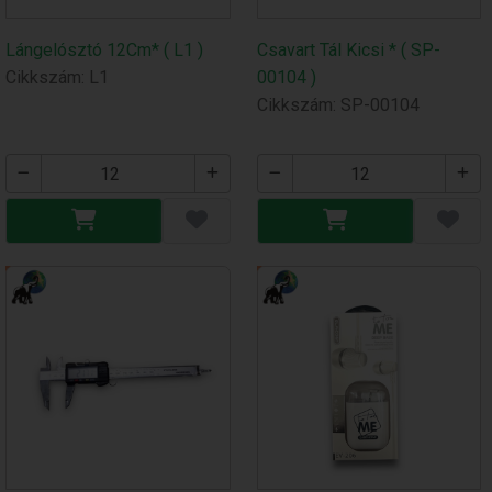
Lángelósztó 12Cm* ( L1 )
Csavart Tál Kicsi * ( SP-
Cikkszám: L1
00104 )
Cikkszám: SP-00104