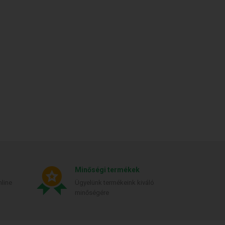
Minőségi termékek
line
Ügyelünk termékeink kiváló
minőségére