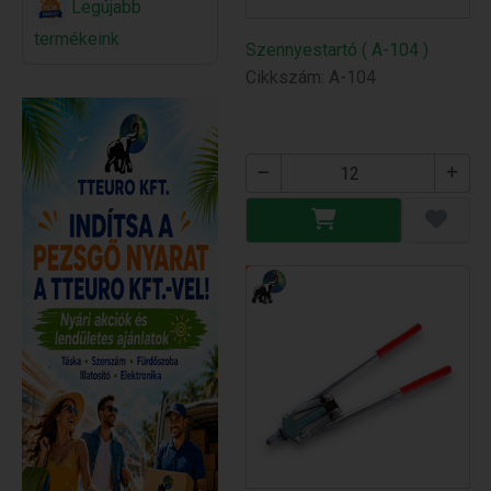
Legújabb
termékeink
Szennyestartó ( A-104 )
Cikkszám: A-104