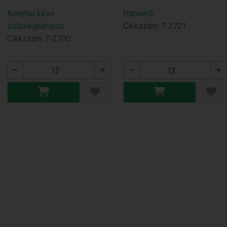
Konyhai kés+
Habverő
zöldséghámozó
Cikkszám: T-2721
Cikkszám: T-2700