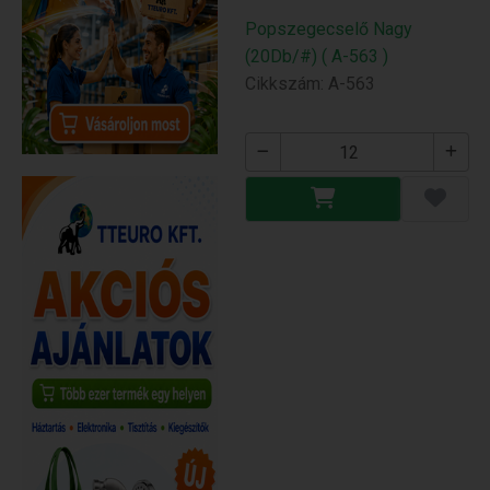
Popszegecselő Nagy
(20Db/#) ( A-563 )
Cikkszám: A-563