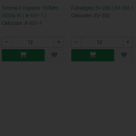
Tolómérő Digitális 150Mm
Fülhallgató Ev-206 ( EV-206 )
(50Db/#) ( A-651-1 )
Cikkszám: EV-202
Cikkszám: A-651-1