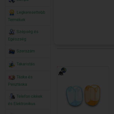
Legkeresettebb
Termékek
Szépség és
Egészség
Szerszám
Takaristás
Táska és
Pénztáska
Telefon cikkek
és Elektronikus