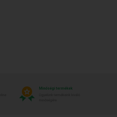
Minőségi termékek
line
Ügyelünk termékeink kiváló
minőségére