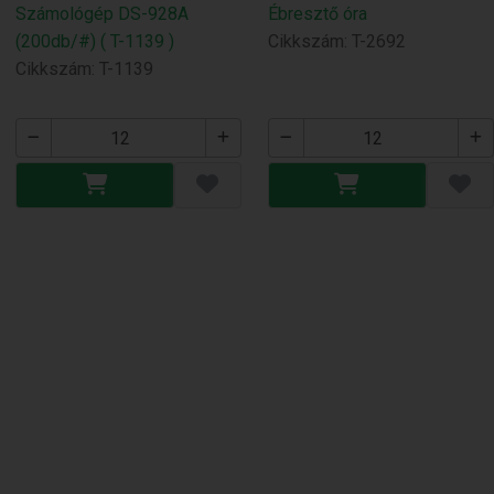
Számológép DS-928A
Ébresztő óra
(200db/#) ( T-1139 )
Cikkszám: T-2692
Cikkszám: T-1139