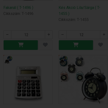
Fakanál ( T-1496 )
Kés Akció Lila/Sárga ( T-
Cikkszám: T-1496
1455 )
Cikkszám: T-1455