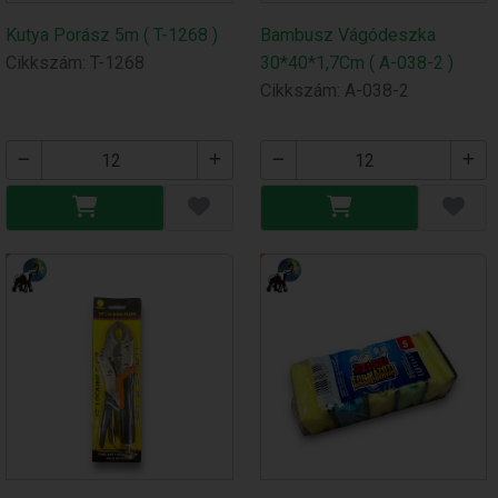
Kutya Porász 5m ( T-1268 )
Bambusz Vágódeszka
Cikkszám: T-1268
30*40*1,7Cm ( A-038-2 )
Cikkszám: A-038-2