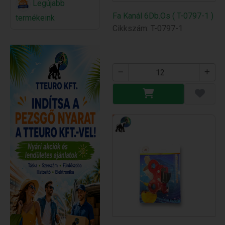
Legújabb
Fa Kanál 6Db.Os ( T-0797-1 )
termékeink
Cikkszám: T-0797-1