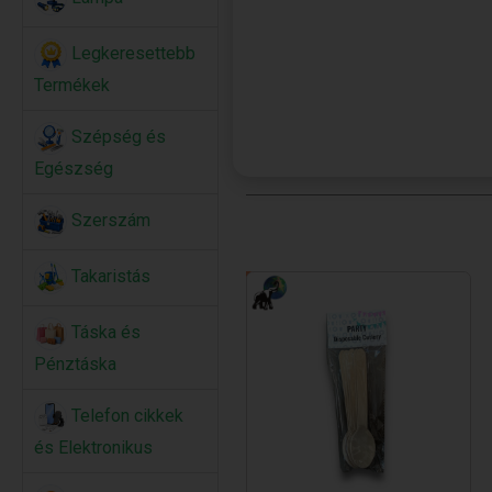
Legkeresettebb
Termékek
Szépség és
Egészség
Szerszám
Takaristás
Táska és
Pénztáska
Telefon cikkek
és Elektronikus