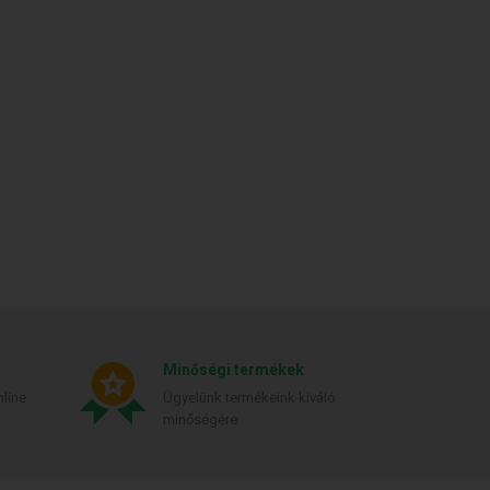
Minőségi termékek
line
Ügyelünk termékeink kiváló
minőségére