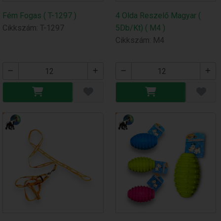
Fém Fogas ( T-1297 )
4 Olda Reszelő Magyar (
Cikkszám: T-1297
5Db/Kt) ( M4 )
Cikkszám: M4