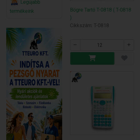
Legújabb
Bögre Tartó T-0818 ( T-0818
termékeink
)
Cikkszám: T-0818