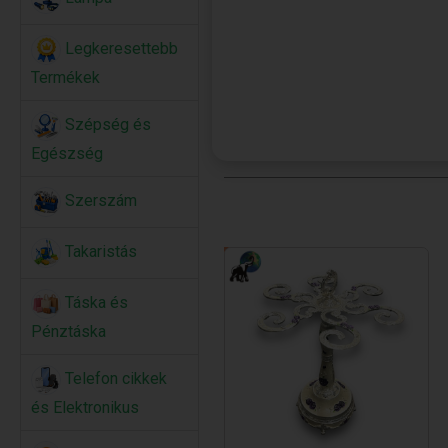
Legkeresettebb
Termékek
Szépség és
Egészség
Szerszám
Takaristás
Táska és
Pénztáska
Telefon cikkek
és Elektronikus