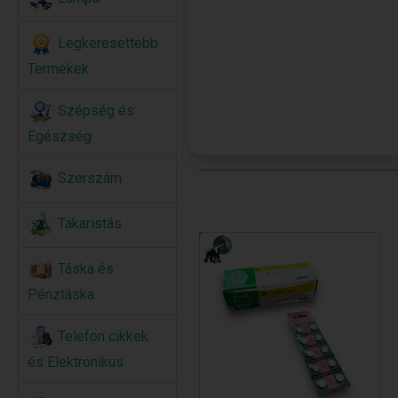
Legkeresettebb
Termékek
Szépség és
Egészség
Szerszám
Takaristás
Táska és
Pénztáska
Telefon cikkek
és Elektronikus