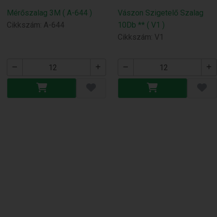
Mérőszalag 3M ( A-644 )
Vászon Szigetelő Szalag
Cikkszám: A-644
10Db ** ( V1 )
Cikkszám: V1