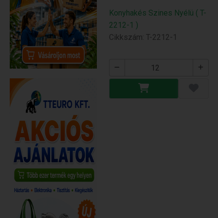
Konyhakés Szines Nyélü ( T-
2212-1 )
Cikkszám: T-2212-1