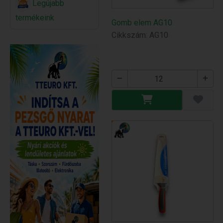
Legújabb
termékeink
Gomb elem AG10
Cikkszám: AG10