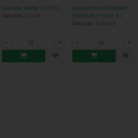
Tetoválás Minták ( T-2133 )
Gyorskötöző 4.0X300Mm
Cikkszám: T-2133
(360Db/#) ( T-0305-3 )
Cikkszám: T-0305-3