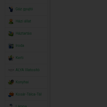
Gáz gyujtó
Házi állat
Háztartás
Iroda
Kerti
ALYA Illatosító
Konyhai
Kosár-Tálca-Tál
Lámpa