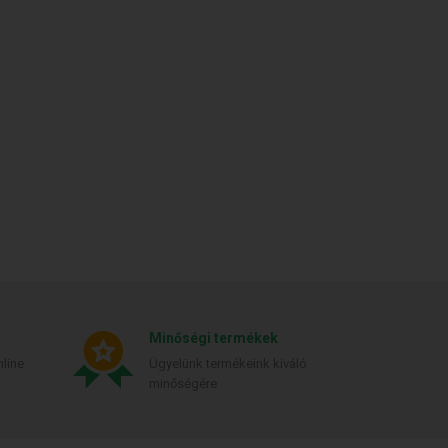
Minőségi termékek
line
Ügyelünk termékeink kiváló
minőségére