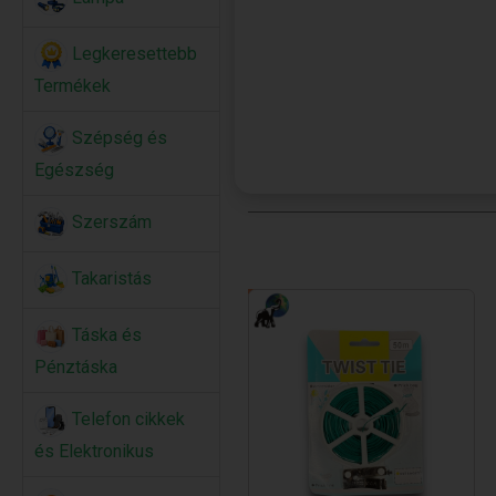
Legkeresettebb
Termékek
Szépség és
Egészség
Szerszám
Takaristás
Táska és
Pénztáska
Telefon cikkek
és Elektronikus