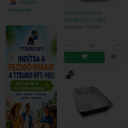
Legújabb
termékeink
Gyorskötöző 50.M
(200db/#) ( T-0144 )
Cikkszám: T-0144