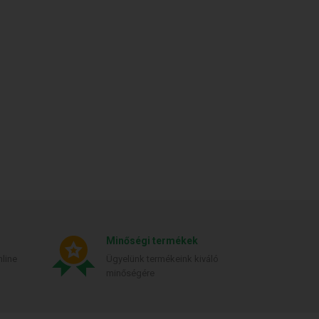
Minőségi termékek
line
Ügyelünk termékeink kiváló
minőségére