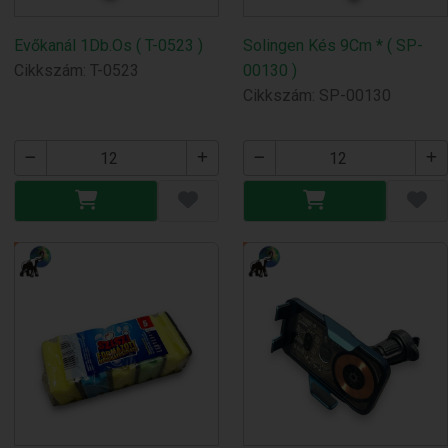
Evőkanál 1Db.Os ( T-0523 )
Solingen Kés 9Cm * ( SP-
Cikkszám: T-0523
00130 )
Cikkszám: SP-00130