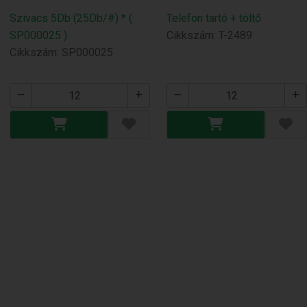
Szivacs 5Db (25Db/#) * (
Telefon tartó + töltő
SP000025 )
Cikkszám: T-2489
Cikkszám: SP000025