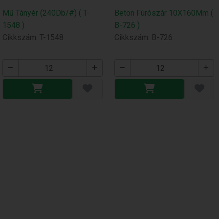
Mű Tányér (240Db/#) ( T-
Beton Fúrószár 10X160Mm (
1548 )
B-726 )
Cikkszám: T-1548
Cikkszám: B-726