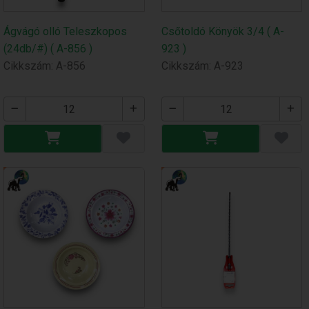
Ágvágó olló Teleszkopos
Csőtoldó Könyök 3/4 ( A-
(24db/#) ( A-856 )
923 )
Cikkszám: A-856
Cikkszám: A-923